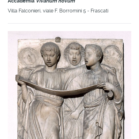
Accademia
Vivarium novum
Villa Falconieri, viale F. Borromini 5 - Frascati