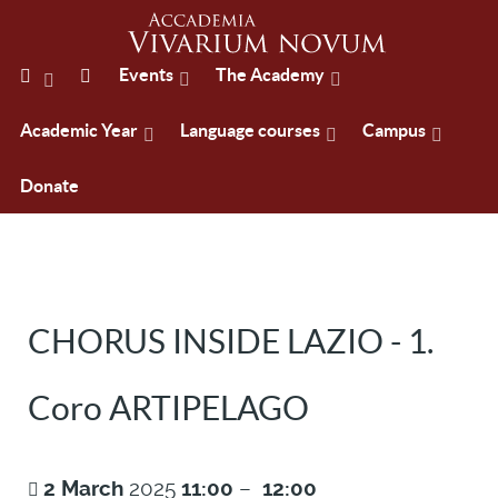
Events
The Academy
Academic Year
Language courses
Campus
Donate
CHORUS INSIDE LAZIO - 1.
Coro ARTIPELAGO
2
March
2025
11:00
–
12:00