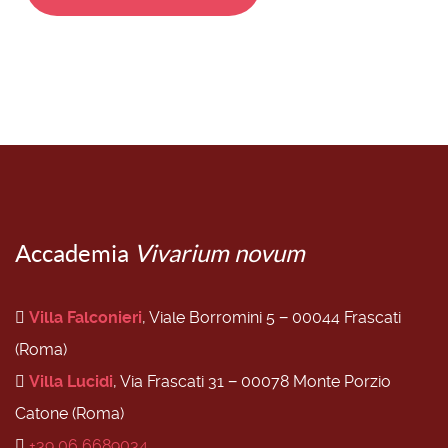
Accademia
Vivarium novum
Villa Falconieri
, Viale Borromini 5 − 00044 Frascati
(Roma)
Villa Lucidi
, Via Frascati 31 − 00078 Monte Porzio
Catone (Roma)
+39 06 6689034