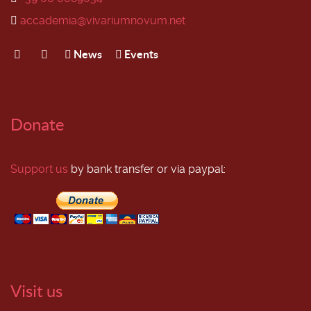
accademia@vivariumnovum.net
News
Events
Donate
Support us
by bank transfer or via paypal:
Visit us