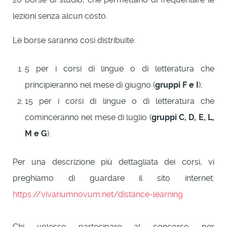
lezioni senza alcun costo.
Le borse saranno così distribuite:
5 per i corsi di lingue o di letteratura che
principieranno nel mese di giugno (
gruppi F e I
);
15 per i corsi di lingue o di letteratura che
cominceranno nel mese di luglio (
gruppi C, D, E, L,
M e G
).
Per una descrizione più dettagliata dei corsi, vi
preghiamo di guardare il sito internet:
https://vivariumnovum.net/distance-learning
Chi volesse partecipare al concorso per