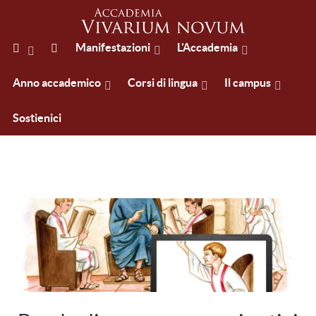
Manifestazioni
L'Accademia
Anno accademico
Corsi di lingua
Il campus
Sostienici