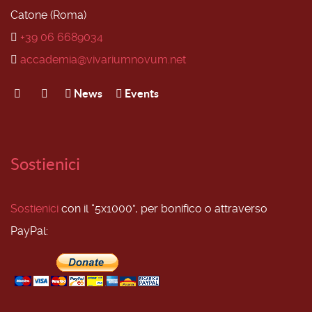
Catone (Roma)
+39 06 6689034
accademia@vivariumnovum.net
News
Events
Sostienici
Sostienici
con il “5x1000”, per bonifico o attraverso
PayPal: