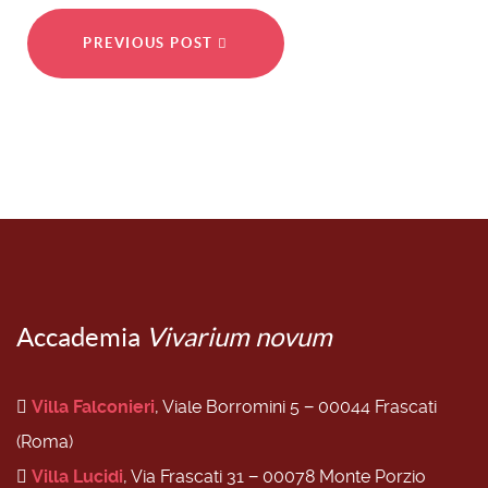
PREVIOUS POST
Accademia
Vivarium novum
Villa Falconieri
, Viale Borromini 5 − 00044 Frascati
(Roma)
Villa Lucidi
, Via Frascati 31 − 00078 Monte Porzio