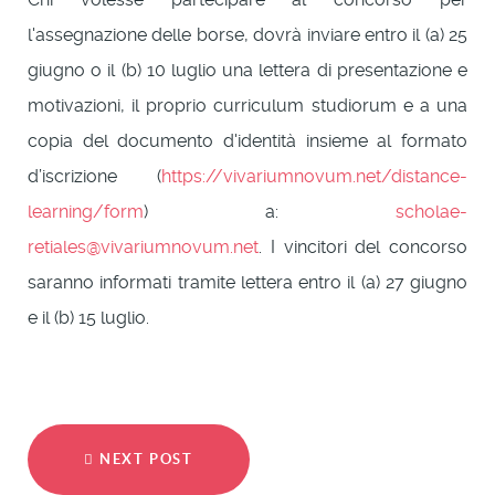
l'assegnazione delle borse, dovrà inviare entro il (a) 25
giugno o il (b) 10 luglio una lettera di presentazione e
motivazioni, il proprio curriculum studiorum e a una
copia del documento d'identità insieme al formato
d’iscrizione (
https://vivariumnovum.net/distance-
learning/form
) a:
scholae-
retiales@vivariumnovum.net
. I vincitori del concorso
saranno informati tramite lettera entro il (a) 27 giugno
e il (b) 15 luglio.
NEXT POST