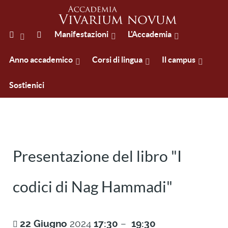
Manifestazioni
L'Accademia
Anno accademico
Corsi di lingua
Il campus
Sostienici
Presentazione del libro "I
codici di Nag Hammadi"
22
Giugno
2024
17:30
–
19:30