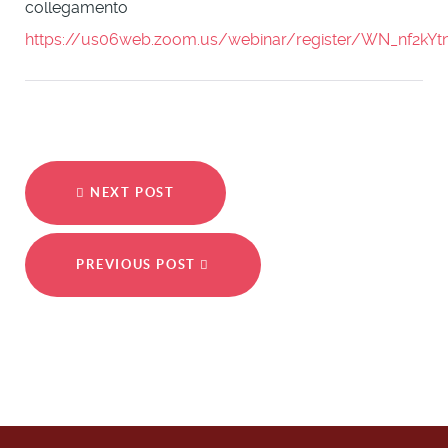
collegamento
https://us06web.zoom.us/webinar/register/WN_nf2kY
NEXT POST
PREVIOUS POST