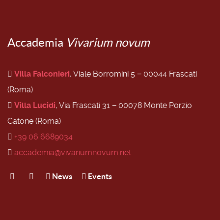
Accademia
Vivarium novum
Villa Falconieri
, Viale Borromini 5 − 00044 Frascati
(Roma)
Villa Lucidi
, Via Frascati 31 − 00078 Monte Porzio
Catone (Roma)
+39 06 6689034
accademia@vivariumnovum.net
News
Events