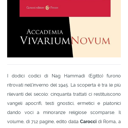
I dodici codici di Nag Hammadi (Egitto) furono
ritrovati nell’inverno del 1945. La scoperta è tra le più
rilevanti del secolo: cinquanta trattati ci restituiscono
vangeli apocrifi, testi gnostici, ermetici e platonici
dando voci a minoranze religiose scomparse. Il
volume, di 712 pagine, edito dalla
Carocci
di Roma, a