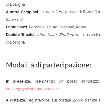
di Bologna
Alberto Camplani
, Università degli studi di Roma “La
Sapienza”
Ennio Sanzi
, Pontificio Istituto Orientale, Roma
Daniele Tripaldi
,
Alma Mater Studiorum
– Università
di Bologna
Modalità di partecipazione:
In presenza:
prenotando un posto all’indirizzo
convegni@vivariumnovum.net
.
A distanza:
registrandosi sul portale
Zoom
tramite il