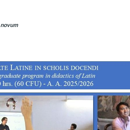
 novum