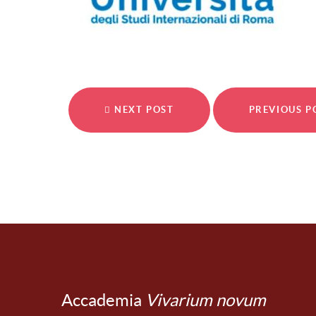
NEXT POST
PREVIOUS 
Accademia
Vivarium novum