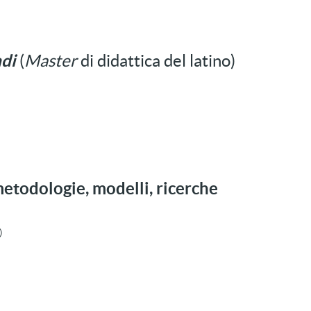
ndi
(
Master
di didattica del latino)
metodologie, modelli, ricerche
)