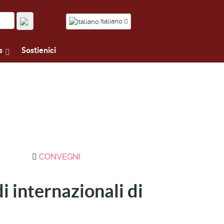
Italiano
s
Sostienici
CONVEGNI
i internazionali di