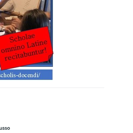
Russo