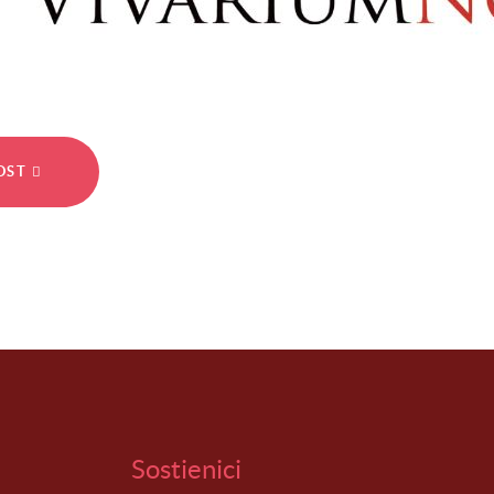
POST
Sostienici