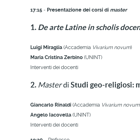
17:15
-
Presentazione dei corsi di
master
1.
De arte Latine in scholis doce
Luigi Miraglia
(Accademia
Vivarium novum
)
Maria Cristina Zerbino
(UNINT)
Interventi dei docenti
2.
Master
di
Studi geo-religiosi: 
Giancarlo Rinaldi
(Accademia
Vivarium novum
Angelo Iacovella
(UNINT)
Interventi dei docenti
19:30
– Rinfresco