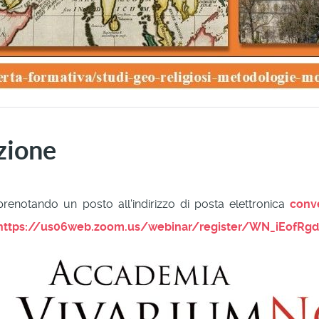
zione
prenotando un posto all'indirizzo di posta elettronica
conv
https://us06web.zoom.us/webinar/register/WN_iEofRg