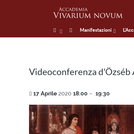
Manifestazioni
L'Ac
Videoconferenza d'Özséb Ár
17
Aprile
2020
18:00
–
19:30