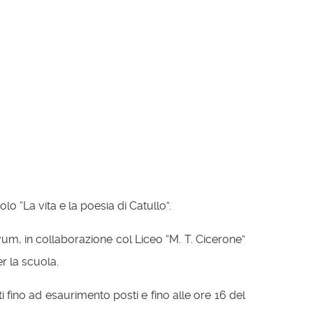
o “La vita e la poesia di Catullo”.
ovum, in collaborazione col Liceo “M. T. Cicerone”
r la scuola.
 fino ad esaurimento posti e fino alle ore 16 del