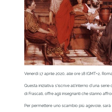
Venerdì 17 aprile 2020, alle ore 18 (GMT+2, Roma)
Questa iniziativa s'iscrive all'interno d’una ser
di Frascati, offre agli insegnanti che stanno af
Per permettere uno scambio più agevole, sarà pos