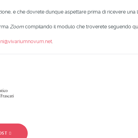
zione, e che dovrete dunque aspettare prima di ricevere una l
forma
Zoom
compilando il modulo che troverete seguendo q
ni@vivariumnovum.net
.
POST