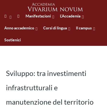
Manifestazioni
L'Accademia
Anno accademico
Corsi di lingua
Il campus
Sostienici
Sviluppo: tra investimenti
infrastrutturali e
manutenzione del territorio