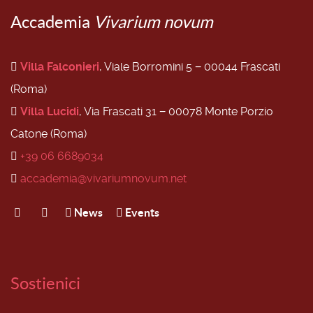
Accademia
Vivarium novum
Villa Falconieri
, Viale Borromini 5 − 00044 Frascati
(Roma)
Villa Lucidi
, Via Frascati 31 − 00078 Monte Porzio
Catone (Roma)
+39 06 6689034
accademia@vivariumnovum.net
News
Events
Sostienici