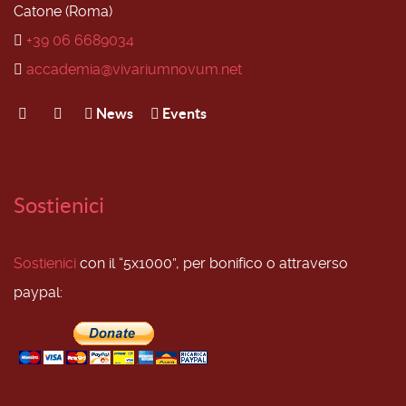
Catone (Roma)
+39 06 6689034
accademia@vivariumnovum.net
News
Events
Sostienici
Sostienici
con il “5x1000”, per bonifico o attraverso
paypal: