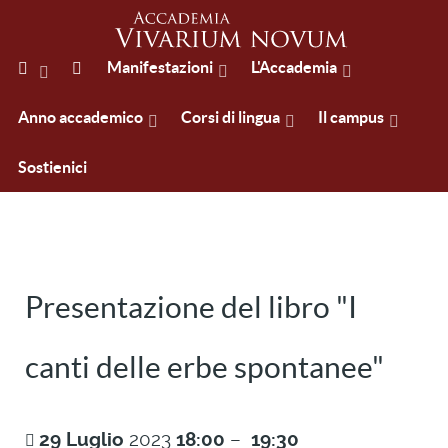
Manifestazioni
L'Accademia
Anno accademico
Corsi di lingua
Il campus
Sostienici
Presentazione del libro "I
canti delle erbe spontanee"
29
Luglio
2023
18:00
–
19:30