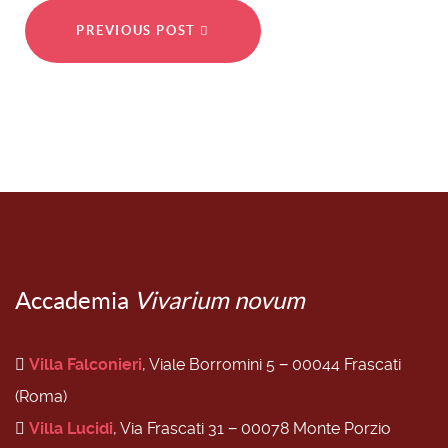
PREVIOUS POST
Accademia
Vivarium novum
Villa Falconieri
, Viale Borromini 5 − 00044 Frascati
(Roma)
Villa Lucidi
, Via Frascati 31 − 00078 Monte Porzio