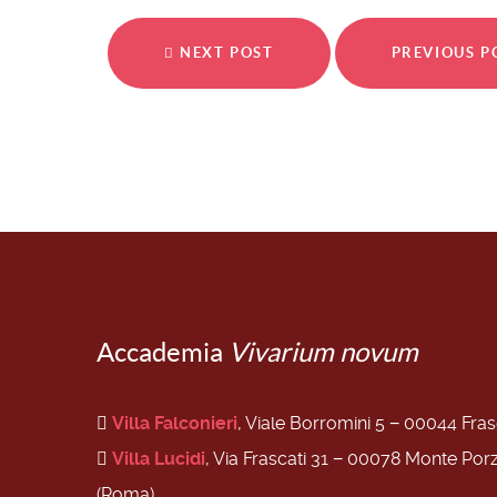
NEXT POST
PREVIOUS 
Accademia
Vivarium novum
Villa Falconieri
, Viale Borromini 5 − 00044 Fra
Villa Lucidi
, Via Frascati 31 − 00078 Monte Por
(Roma)