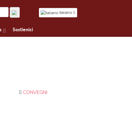
Italiano
s
Sostienici
CONVEGNI