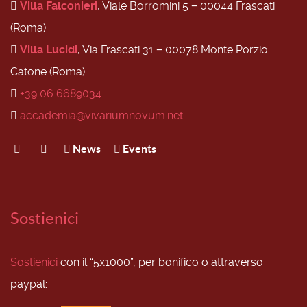
Villa Falconieri
, Viale Borromini 5 − 00044 Frascati
(Roma)
Villa Lucidi
, Via Frascati 31 − 00078 Monte Porzio
Catone (Roma)
+39 06 6689034
accademia@vivariumnovum.net
News
Events
Sostienici
Sostienici
con il “5x1000”, per bonifico o attraverso
paypal: