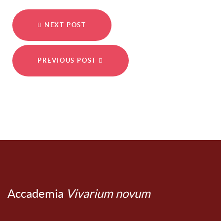
NEXT POST
PREVIOUS POST
Accademia
Vivarium novum