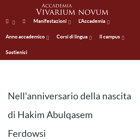
Manifestazioni
L'Accademia
Anno accademico
Corsi di lingua
Il campus
Sostienici
Nell'anniversario della nascita
di Hakim Abulqasem
Ferdowsi