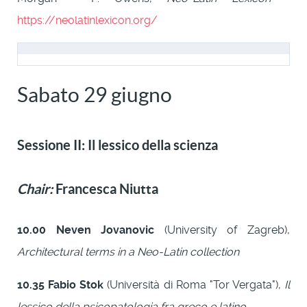
https://neolatinlexicon.org/
Sabato 29 giugno
Sessione II: Il lessico della scienza
Chair:
Francesca Niutta
10.00
Neven Jovanovic
(University of Zagreb),
Architectural terms in a Neo-Latin collection
10.35
Fabio Stok
(Università di Roma "Tor Vergata"),
Il
lessico della psicopatologia fra greco e latino