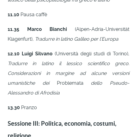
11.10
Pausa caffè
11.35
Marco Bianchi
(Alpen-Adria-Universität
Klagenfurt),
Tradurre in latino Galileo per l’Europa
12.10
Luigi Silvano
(Università degli studi di Torino),
Tradurre in latino il lessico scientifico greco.
Considerazioni in margine ad alcune versioni
umanistiche dei
Problemata
dello Pseudo-
Alessandro di Afrodisia
13.30
Pranzo
Sessione III: Politica, economia, costumi,
religione