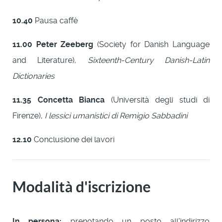
10.40
Pausa caffè
11.00
Peter Zeeberg
(Society for Danish Language
and Literature),
Sixteenth-Century Danish-Latin
Dictionaries
11.35
Concetta Bianca
(Università degli studi di
Firenze),
I lessici umanistici di Remigio Sabbadini
12.10
Conclusione dei lavori
Modalità d'iscrizione
In persona:
prenotando un posto all'indirizzo