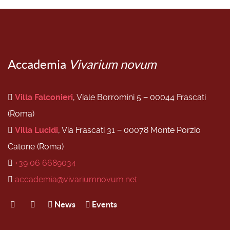
Accademia
Vivarium novum
Villa Falconieri
, Viale Borromini 5 − 00044 Frascati
(Roma)
Villa Lucidi
, Via Frascati 31 − 00078 Monte Porzio
Catone (Roma)
+39 06 6689034
accademia@vivariumnovum.net
News
Events