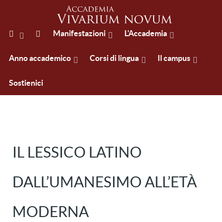
Manifestazioni
L'Accademia
Anno accademico
Corsi di lingua
Il campus
Sostienici
IL LESSICO LATINO
DALL’UMANESIMO ALL’ETÀ
MODERNA