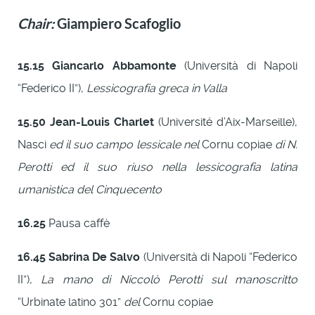
Chair:
Giampiero Scafoglio
15.15
Giancarlo Abbamonte
(Università di Napoli
“Federico II”),
Lessicografia greca in Valla
15.50
Jean-Louis Charlet
(Université d’Aix-Marseille),
Nasci
ed il suo campo lessicale nel
Cornu copiae
di N.
Perotti ed il suo riuso nella lessicografia latina
umanistica del Cinquecento
16.25
Pausa caffè
16.45
Sabrina De Salvo
(Università di Napoli “Federico
II”),
La mano di Niccolò Perotti sul manoscritto
“Urbinate latino 301”
del
Cornu copiae