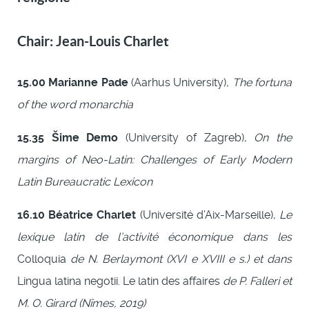
Chair: Jean-Louis Charlet
15.00
Marianne Pade
(Aarhus University),
The fortuna
of the word monarchia
15.35
Šime Demo
(University of Zagreb),
On the
margins of Neo-Latin: Challenges of Early Modern
Latin Bureaucratic Lexicon
16.10
Béatrice Charlet
(Université d’Aix-Marseille),
Le
lexique latin de l’activité économique dans les
Colloquia
de N. Berlaymont (XVI e XVIII e s.) et dans
Lingua latina negotii. Le latin des affaires
de P. Falleri et
M. O. Girard (Nîmes, 2019)