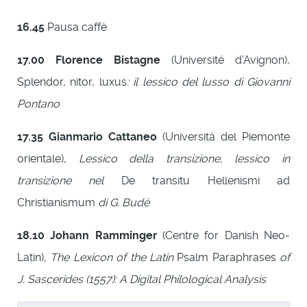
16.45
Pausa caffè
17.00
Florence Bistagne
(Université d’Avignon),
Splendor, nitor, luxus
: il lessico del lusso di Giovanni
Pontano
17.35
Gianmario Cattaneo
(Università del Piemonte
orientale),
Lessico della transizione, lessico in
transizione nel
De transitu Hellenismi ad
Christianismum
di G. Budé
18.10
Johann Ramminger
(Centre for Danish Neo-
Latin),
The Lexicon of the Latin
Psalm Paraphrases
of
J. Sascerides (1557): A Digital Philological Analysis