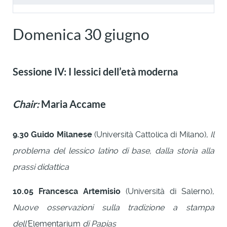
Domenica 30 giugno
Sessione IV: I lessici dell’età moderna
Chair:
Maria Accame
9.30
Guido Milanese
(Università Cattolica di Milano),
Il
problema del lessico latino di base, dalla storia alla
prassi didattica
10.05
Francesca Artemisio
(Università di Salerno),
Nuove osservazioni sulla tradizione a stampa
dell’
Elementarium
di Papias