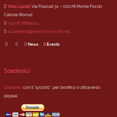
Villa Lucidi
, Via Frascati 31 − 00078 Monte Porzio
Catone (Roma)
+39 06 6689034
accademia@vivariumnovum.net
News
Events
Sostienici
Sostienici
con il “5x1000”, per bonifico o attraverso
paypal: