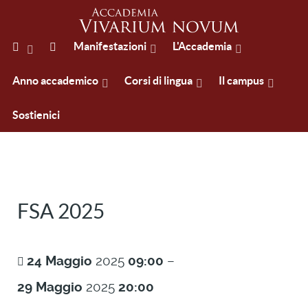
Manifestazioni
L'Accademia
Anno accademico
Corsi di lingua
Il campus
Sostienici
FSA 2025
24
Maggio
2025
09:00
–
29
Maggio
2025
20:00