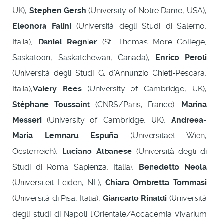
UK),
Stephen Gersh
(University of Notre Dame, USA),
Eleonora Falini
(Università degli Studi di Salerno,
Italia),
Daniel Regnier
(St. Thomas More College,
Saskatoon, Saskatchewan, Canada),
Enrico Peroli
(Università degli Studi G. d'Annunzio Chieti-Pescara,
Italia),
Valery Rees
(University of Cambridge, UK),
Stéphane Toussaint
(CNRS/Paris, France),
Marina
Messeri
(University of Cambridge, UK),
Andreea-
Maria Lemnaru Espuña
(Universitaet Wien,
Oesterreich),
Luciano Albanese
(Università degli di
Studi di Roma Sapienza, Italia),
Benedetto Neola
(Universiteit Leiden, NL),
Chiara Ombretta Tommasi
(Università di Pisa, Italia),
Giancarlo Rinaldi
(Università
degli studi di Napoli l'Orientale/Accademia Vivarium