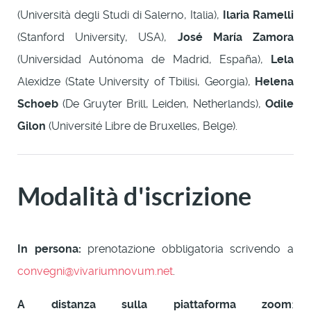
(Università degli Studi di Salerno, Italia),
Ilaria Ramelli
(Stanford University, USA),
José María Zamora
(Universidad Autónoma de Madrid, España),
Lela
Alexidze (State University of Tbilisi, Georgia),
Helena
Schoeb
(De Gruyter Brill, Leiden, Netherlands),
Odile
Gilon
(Université Libre de Bruxelles, Belge).
Modalità d'iscrizione
In persona:
prenotazione obbligatoria scrivendo a
convegni@vivariumnovum.net
.
A distanza sulla piattaforma zoom
: