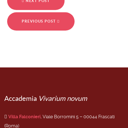
NEXT POST
PREVIOUS POST
Accademia
Vivarium novum
Villa Falconieri
, Viale Borromini 5 − 00044 Frascati
(Roma)