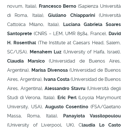
novum, Italia),
Francesco Berno
(Sapienza Università
di Roma, Italia),
Giuliano Chiapparini
(Università
Cattolica Milano, Italia),
Luciana Gabriela Soares
Santoprete
(CNRS – LEM, UMR 8584, France),
David
H. Rosenthal
(The Institute at Caesars Head, Salem,
SC/USA),
Menahem Luz
(University of Haifa, Israel),
Claudia Marsico
(Universidad de Buenos Aires,
Argentina),
Marisa Divenosa
(Universidad de Buenos
Aires, Argentina),
Ivana Costa
(Universidad de Buenos
Aires, Argentina),
Alessandro Stavru
(Università degli
Studi di Verona, Italia),
Eric Perl
(Loyola Marymount
University, USA),
Augusto Cosentino
(FSA/Gaetano
Massa, Roma, Italia),
Panayiota Vassilopoulou
(University of Liverpool, UK), C
laudia Lo Casto