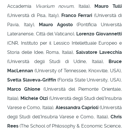
Accademia
Vivarium
novum
, Italia),
Mauro Tulli
(Università di Pisa, Italy),
Franco Ferrari
(Università di
Pavia, Italy),
Mauro Agosto
(Pontificia Università
Lateranense, Città del Vaticano),
Lorenzo Giovannetti
(CNR, Instituto per il Lessico Intellettuale Europeo e
Storia delle Idee, Roma, Italia),
Salvatore Lavecchia
(Università degli Studi di Udine, Italia),
Bruce
MacLennan
(University of Tennessee, Knoxville, USA),
Svetla Slaveva-Griffin
(Florida State University, USA),
Marco Ghione
(Università del Piemonte Orientale,
Italia),
Michele Olzi
(Università degli Studi dell'Insubria
Varese e Como, Italia),
Alessandra Caprioli
(Università
degli Studi dell'Insubria Varese e Como, Italia),
Chris
Rees
(The School of Philosophy & Economic Science,