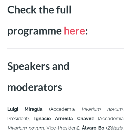
Check the full
programme
here
:
Speakers and
moderators
Luigi Miraglia
(Accademia
Vivarium novum
,
President),
Ignacio Armella Chavez
(Accademia
Vivarium novum
, Vice-President),
Álvaro Bo
(
Zètesis
,