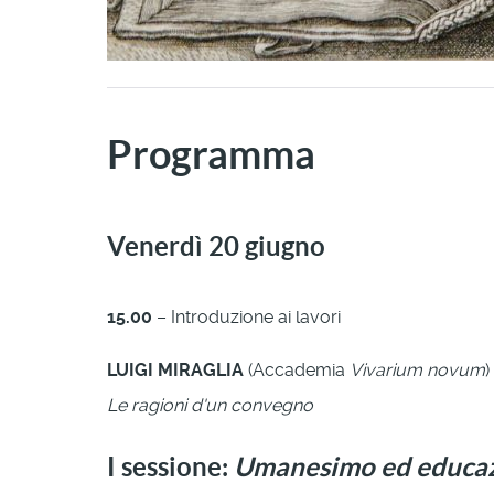
Programma
Venerdì 20 giugno
15.00
– Introduzione ai lavori
LUIGI MIRAGLIA
(Accademia
Vivarium novum
)
Le ragioni d'un convegno
I sessione:
Umanesimo ed educa