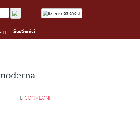
Italiano
s
Sostienici
à moderna
CONVEGNI