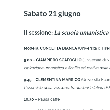
Sabato 21 giugno
II sessione:
La scuola umanistica
Modera
:
CONCETTA BIANCA
(Università di Fire
9.00
–
GIAMPIERO SCAFOGLIO
(Università di N
Ispirazione umanistica e ﬁnalità educativa nelle
9.45
–
CLEMENTINA MARSICO
(Università Eca
L'esercizio della versione: traduzioni in latino d
10.30
– Pausa caﬀè