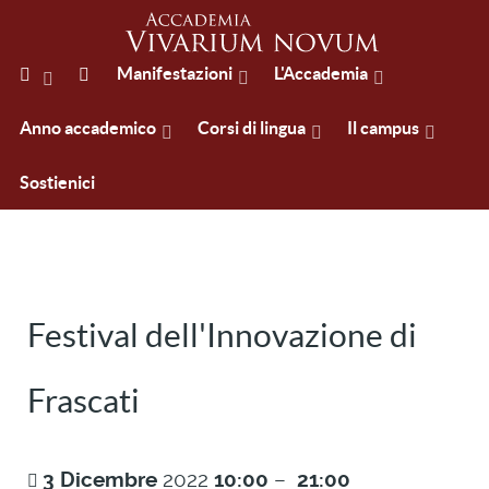
Manifestazioni
L'Accademia
Anno accademico
Corsi di lingua
Il campus
Sostienici
Festival dell'Innovazione di
Frascati
3
Dicembre
2022
10:00
–
21:00