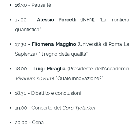
16.30 - Pausa tè
17.00 -
Alessio Porcelli
(INFN): "La frontiera
quantistica"
17.30 -
Filomena Maggino
(Università di Roma La
Sapienza): "Il regno della qualità"
18.00 -
Luigi Miraglia
(Presidente dell'Accademia
Vivarium novum
): "Quale innovazione?"
18.30 - Dibattito e conclusioni
19.00 - Concerto del
Coro Tyrtarion
20.00 - Cena