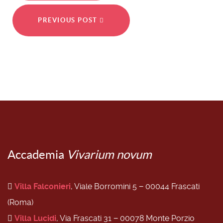
PREVIOUS POST
Accademia
Vivarium novum
Villa Falconieri
, Viale Borromini 5 − 00044 Frascati
(Roma)
Villa Lucidi
, Via Frascati 31 − 00078 Monte Porzio