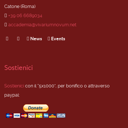
Catone (Roma)
+39 06 6689034
accademia@vivariumnovum.net
News
Events
Sostienici
Sostienici
con il “5x1000”, per bonifico o attraverso
paypal: