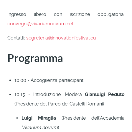
Ingresso libero con iscrizione obbligatoria:
convegni@vivariumnovum.net
Contatti:
segreteria@innovationfestival.eu
Programma
10.00 - Accoglienza partecipanti
10.15 - Introduzione: Modera
Gianluigi Peduto
(Presidente del Parco dei Castelli Romani)
Luigi Miraglia
(Presidente dell'Accademia
Vivarium novum
)