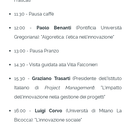
Frascati"
11.30 - Pausa caffè
12.00 -
Paolo Benanti
(Pontificia Università
Gregoriana): "Algoretica: l'etica nell'innovazione"
13.00 - Pausa Pranzo
14.30 - Visita guidata alla Villa Falconieri
15.30 -
Graziano Trasarti
(Presidente dell'Istituto
Italiano di
Project Management
): "L'impatto
dell'innovazione nella gestione dei progetti"
16.00 -
Luigi Corvo
(Università di Milano La
Bicocca): "L'innovazione sociale"