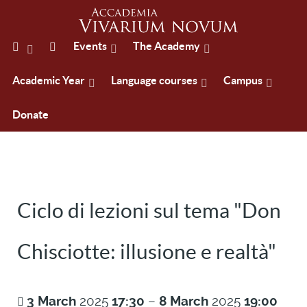
Events
The Academy
Academic Year
Language courses
Campus
Donate
Ciclo di lezioni sul tema "Don
Chisciotte: illusione e realtà"
3
March
2025
17:30
–
8
March
2025
19:00