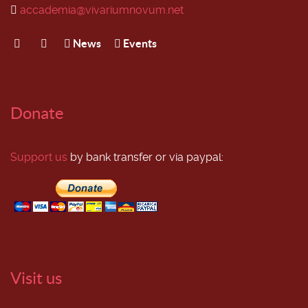
accademia@vivariumnovum.net
News
Events
Donate
Support us
by bank transfer or via paypal:
Visit us