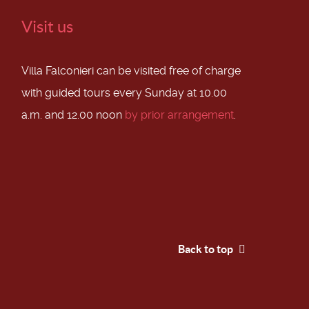
Visit us
Villa Falconieri can be visited free of charge
with guided tours every Sunday at 10.00
a.m. and 12.00 noon
by prior arrangement
.
Back to top