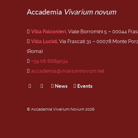
Accademia
Vivarium novum
Villa Falconieri
, Viale Borromini 5 − 00044 Fra
Villa Lucidi
, Via Frascati 31 − 00078 Monte Por
(Roma)
+39 06 6689034
accademia@vivariumnovum.net
News
Events
© Accademia Vivarium Novum 2026