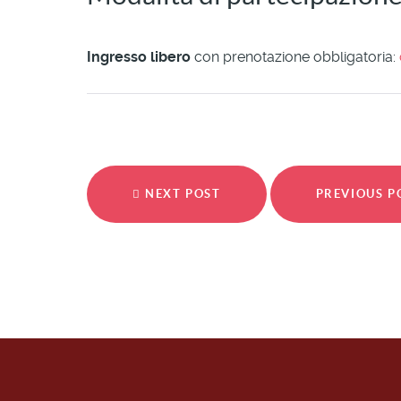
Ingresso libero
con prenotazione obbligatoria:
NEXT POST
PREVIOUS 