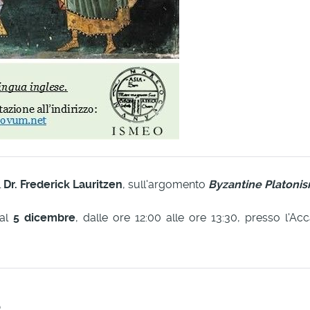
l
Dr. Frederick Lauritzen
, sull'argomento
Byzantine Platonis
al
5 dicembre
, dalle ore 12:00 alle ore 13:30, presso l'A
e