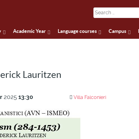
y
Academic Year
Language courses
Campus
derick Lauritzen
r
2025
13:30
Villa Falconieri