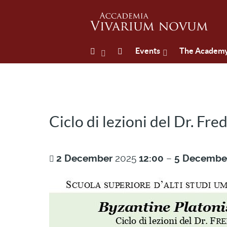
Events
The Academ
Ciclo di lezioni del Dr. Fre
2
December
2025
12:00
–
5
Decembe