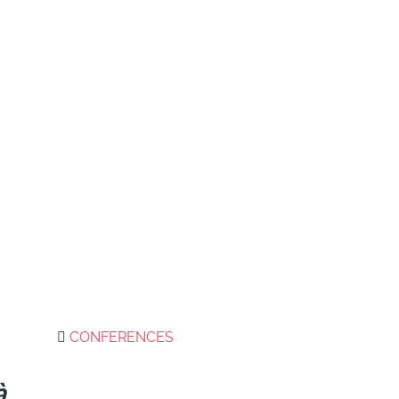
CONFERENCES
à