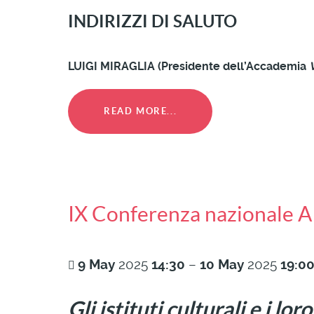
INDIRIZZI DI SALUTO
LUIGI MIRAGLIA (Presidente dell’Accademia
READ MORE...
IX Conferenza nazionale AIC
9
May
2025
14:30
–
10
May
2025
19:0
Gli istituti culturali e i lo