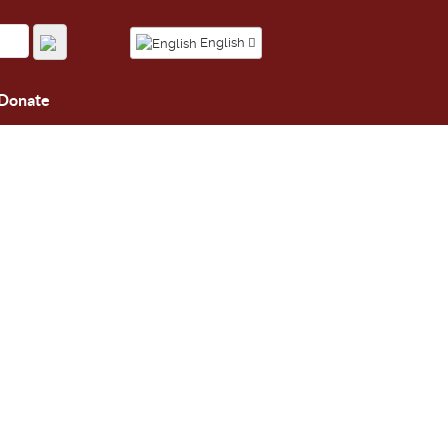
English
Donate