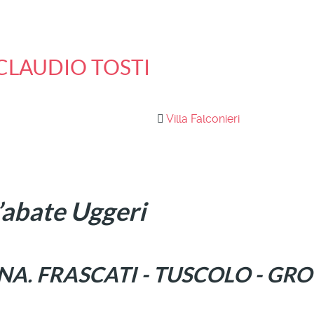
di CLAUDIO TOSTI
Villa Falconieri
l’abate Uggeri
A. FRASCATI - TUSCOLO - GR