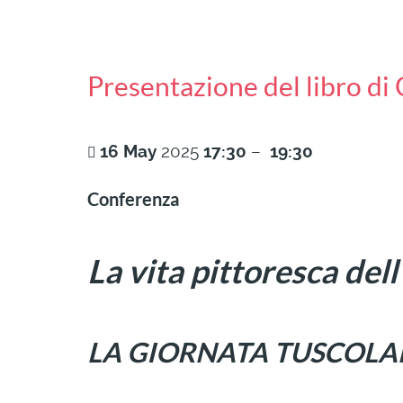
Presentazione del libro 
16
May
2025
17:30
–
19:30
Conferenza
La vita pittoresca del
LA GIORNATA TUSCOLAN