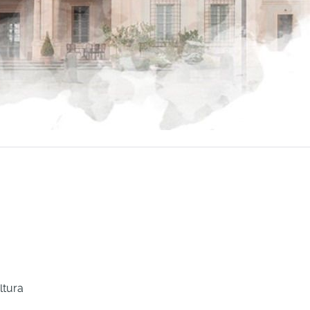
ltura