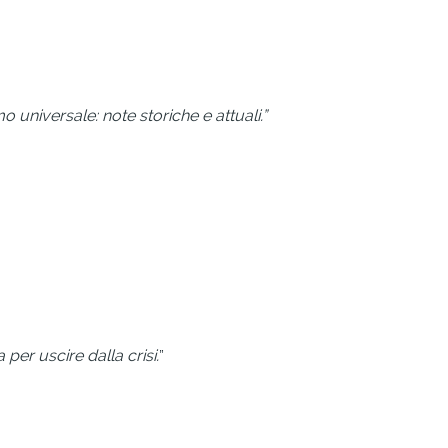
universale: note storiche e attuali.”
a per uscire dalla crisi.
”