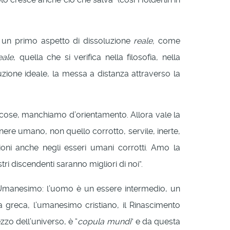
on un primo aspetto di dissoluzione
reale,
come
eale
, quella che si verifica nella filosofia, nella
ione ideale, la messa a distanza attraverso la
cose, manchiamo d’orientamento. Allora vale la
nere umano, non quello corrotto, servile, inerte,
ioni anche negli esseri umani corrotti. Amo la
ri discendenti saranno migliori di noi”.
ll’Umanesimo: l’uomo è un essere intermedio, un
ia greca, l’umanesimo cristiano, il Rinascimento
zzo dell’universo, è “
copula mundi
” e da questa