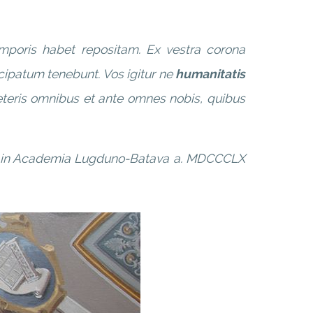
temporis habet repositam. Ex vestra corona
ncipatum tenebunt. Vos igitur ne
humanitatis
eteris omnibus et ante omnes nobis, quibus
anis in Academia Lugduno-Batava a. MDCCCLX