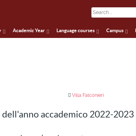
y
Academic Year
Language courses
Campus
Villa Falconieri
 dell'anno accademico 2022-2023