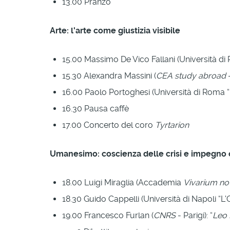
13.00 Pranzo
Arte: l'arte come giustizia visibile
15.00 Massimo De Vico Fallani (Università di 
15.30 Alexandra Massini (
CEA study abroad
-
16.00 Paolo Portoghesi (Università di Roma “L
16.30 Pausa caffè
17.00 Concerto del coro
Tyrtarion
Umanesimo: coscienza delle crisi e impegno c
18.00 Luigi Miraglia (Accademia
Vivarium n
18.30 Guido Cappelli (Università di Napoli “L'Or
19.00 Francesco Furlan (
CNRS
- Parigi): “
Leo B