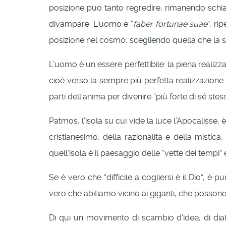
posizione può tanto regredire, rimanendo schiavo 
divampare: L’uomo è “
faber fortunae suae
”, ri
posizione nel cosmo, scegliendo quella che la s
L’uomo è un essere perfettibile: la piena reali
cioè verso la sempre più perfetta realizzazione 
parti dell’anima per divenire “più forte di sé stes
Patmos, l’isola su cui vide la luce l’Apocalisse, è
cristianesimo, della razionalità e della mistic
quell’isola è il paesaggio delle “vette dei tempi” 
Se è vero che “difficile a cogliersi è il Dio”, è
vero che abitiamo vicino ai giganti, che possono
Di qui un movimento di scambio d'idee, di dialo