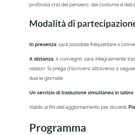
profonda crisi del pensiero, del costume e dell'ed
Modalità di partecipazion
In presenza
: sarà possibile frequentare il con
A distanza
: il convegno sarà integralmente tr
relatori. Si prega d'iscriversi attraverso il seg
due le giornate.
Un servizio di traduzione simultanea in latino
Valido ai fini dell'aggiornamento per docenti.
Pia
Programma