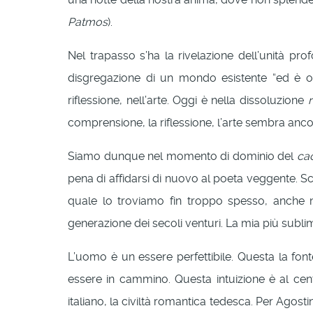
Patmos
).
Nel trapasso s’ha la rivelazione dell’unità pr
disgregazione di un mondo esistente “ed è og
riflessione, nell’arte. Oggi è nella dissoluzione
comprensione, la riflessione, l’arte sembra anco
Siamo dunque nel momento di dominio del
ca
pena di affidarsi di nuovo al poeta veggente. Sc
quale lo troviamo fin troppo spesso, anche ne
generazione dei secoli venturi. La mia più sublim
L’uomo è un essere perfettibile. Questa la fon
essere in cammino. Questa intuizione è al centr
italiano, la civiltà romantica tedesca. Per Agos