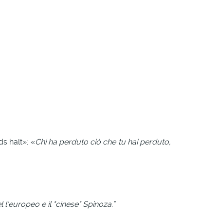
ds halt»: «
Chi ha perduto ciò che tu hai perduto,
 l'europeo e il "cinese" Spinoza.”