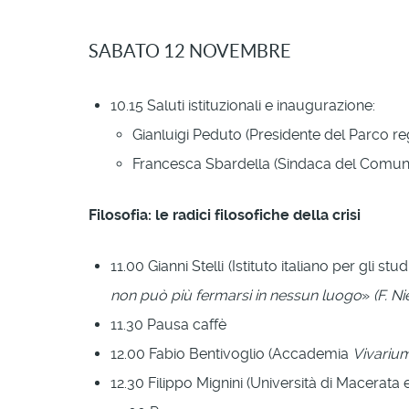
SABATO 12 NOVEMBRE
10.15 Saluti istituzionali e inaugurazione:
Gianluigi Peduto (Presidente del Parco re
Francesca Sbardella (Sindaca del Comune
Filosofia: le radici filosofiche della crisi
11.00 Gianni Stelli (Istituto italiano per gli s
non può più fermarsi in nessun luogo
»
(F. N
11.30 Pausa caffè
12.00 Fabio Bentivoglio (Accademia
Vivariu
12.30 Filippo Mignini (Università di Macerata 