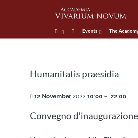
Events
The Academ
Humanitatis praesidia
12
November
2022
10:00
–
22:00
Convegno d'inaugurazione