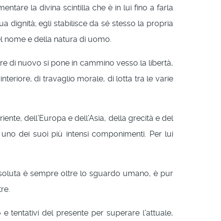
tare la divina scintilla che è in lui fino a farla
sua dignità; egli stabilisce da sé stesso la propria
el nome e della natura di uomo.
re di nuovo si pone in cammino vesso la libertà,
riore, di travaglio morale, di lotta tra le varie
riente, dell’Europa e dell’Asia, della grecità e del
a uno dei suoi più intensi componimenti. Per lui
 e assoluta è sempre oltre lo sguardo umano, è pur
re.
e tentativi del presente per superare l'attuale,