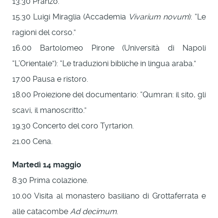
13.30 Pranzo.
15.30 Luigi Miraglia (Accademia
Vivarium novum
): “Le
ragioni del corso.”
16.00 Bartolomeo Pirone (Università di Napoli
“L’Orientale”): “Le traduzioni bibliche in lingua araba.”
17.00 Pausa e ristoro.
18.00 Proiezione del documentario: “Qumran: il sito, gli
scavi, il manoscritto.”
19.30 Concerto del coro Tyrtarion.
21.00 Cena.
Martedì 14 maggio
8.30 Prima colazione.
10.00 Visita al monastero basiliano di Grottaferrata e
alle catacombe
Ad decimum
.