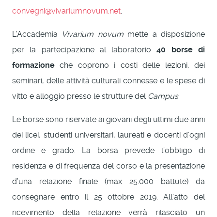
convegni@vivariumnovum.net
.
L’Accademia
Vivarium novum
mette a disposizione
per la partecipazione al laboratorio
40 borse di
formazione
che coprono i costi delle lezioni, dei
seminari, delle attività culturali connesse e le spese di
vitto e alloggio presso le strutture del
Campus
.
Le borse sono riservate ai giovani degli ultimi due anni
dei licei, studenti universitari, laureati e docenti d’ogni
ordine e grado. La borsa prevede l’obbligo di
residenza e di frequenza del corso e la presentazione
d’una relazione finale (max 25.000 battute) da
consegnare entro il 25 ottobre 2019. All’atto del
ricevimento della relazione verrà rilasciato un