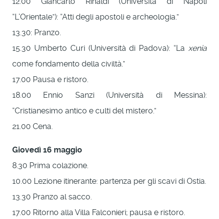
12.00 Giancarlo Rinaldi (Università di Napoli
“L’Orientale”): “Atti degli apostoli e archeologia.”
13.30: Pranzo.
15.30 Umberto Curi (Università di Padova): “La
xenia
come fondamento della civiltà.”
17.00 Pausa e ristoro.
18.00 Ennio Sanzi (Università di Messina):
“Cristianesimo antico e culti del mistero.”
21.00 Cena.
Giovedì 16 maggio
8.30 Prima colazione.
10.00 Lezione itinerante: partenza per gli scavi di Ostia.
13.30 Pranzo al sacco.
17.00 Ritorno alla Villa Falconieri; pausa e ristoro.