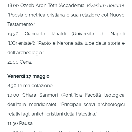
18.00 Özséb Áron Tóth (Accademia
Vivarium novum
):
“Poesia e metrica cristiana e sua relazione col Nuovo
Testamento.”
19.30 Giancarlo Rinaldi (Università di Napoli
“L’Orientale”): “Paolo e Nerone alla luce della storia e
dell’archeologia.”
21.00 Cena.
Venerdì 17 maggio
8.30 Prima colazione.
10.00 Chiara Sanmorì (Pontificia Facoltà teologica
dell’Italia meridionale): “Principali scavi archeologici
relativi agli antichi cristiani della Palestina.”
11.30 Pausa