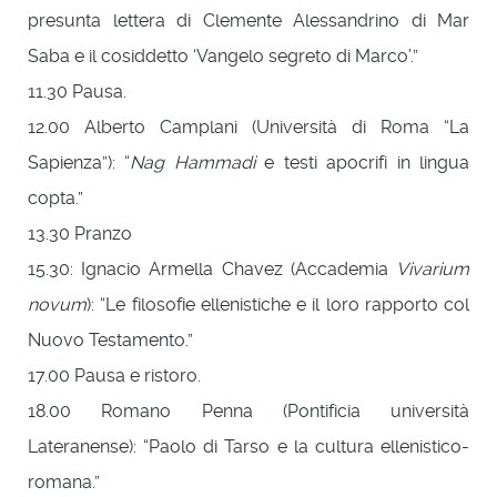
presunta lettera di Clemente Alessandrino di Mar
Saba e il cosiddetto ‘Vangelo segreto di Marco’.”
11.30 Pausa.
12.00 Alberto Camplani (Università di Roma “La
Sapienza”): “
Nag Hammadi
e testi apocrifi in lingua
copta.”
13.30 Pranzo
15.30: Ignacio Armella Chavez (Accademia
Vivarium
novum
): “Le filosofie ellenistiche e il loro rapporto col
Nuovo Testamento.”
17.00 Pausa e ristoro.
18.00 Romano Penna (Pontificia università
Lateranense): “Paolo di Tarso e la cultura ellenistico-
romana.”