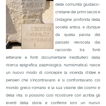
delle comunità giudaico-
cristiane dei primi secoli e
l’indagine profonda della
società antica, e dunque
da quella parola del
passato rievocata dal
raccordo tra fonti
letterarie e fonti documentarie (restituiteci dalla
ricerca epigrafica, papirologica, numismatica), nasce
un nuovo modo di concepire la vicenda d’idee e
pensieri che s’incontravano e si confrontavano col
mondo greco-romano e la sua visione del cosmo e
della vita; si possono così ricostruire con acribìa gli
eventi della storia e conferire loro un nuovo