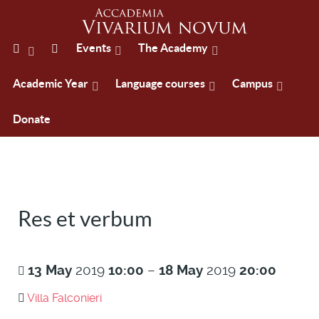
Events
The Academy
Academic Year
Language courses
Campus
Donate
Res et verbum
13
May
2019
10:00
–
18
May
2019
20:00
Villa Falconieri