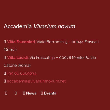
Accademia
Vivarium novum
Villa Falconieri
, Viale Borromini 5 − 00044 Frascati
(Roma)
Villa Lucidi
, Via Frascati 31 − 00078 Monte Porzio
Catone (Roma)
+39 06 6689034
accademia@vivariumnovum.net
News
Events