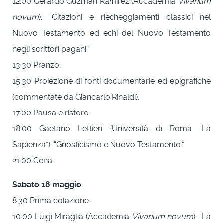
12.00 Gerardo Guzman Ramirez (Accademia
Vivarium
novum
): “Citazioni e riecheggiamenti classici nel
Nuovo Testamento ed echi del Nuovo Testamento
negli scrittori pagani.”
13.30 Pranzo.
15.30 Proiezione di fonti documentarie ed epigrafiche
(commentate da Giancarlo Rinaldi).
17.00 Pausa e ristoro.
18.00 Gaetano Lettieri (Università di Roma “La
Sapienza”): “Gnosticismo e Nuovo Testamento.”
21.00 Cena.
Sabato 18 maggio
8.30 Prima colazione.
10.00 Luigi Miraglia (Accademia
Vivarium novum
): “La