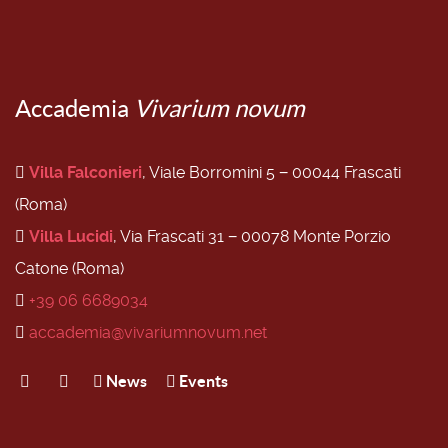
Accademia
Vivarium novum
Villa Falconieri
, Viale Borromini 5 − 00044 Frascati
(Roma)
Villa Lucidi
, Via Frascati 31 − 00078 Monte Porzio
Catone (Roma)
+39 06 6689034
accademia@vivariumnovum.net
News
Events