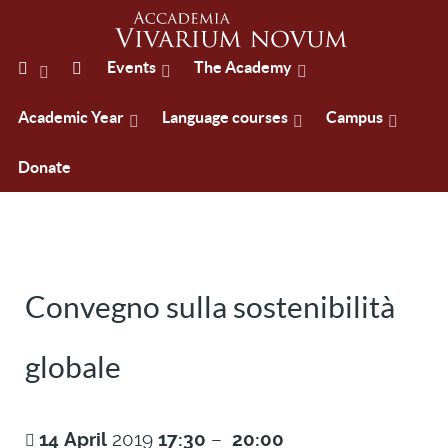
Events
The Academy
Academic Year
Language courses
Campus
Donate
Convegno sulla sostenibilità
globale
14
April
2019
17:30
–
20:00