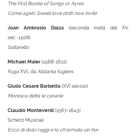
The First Booke of Songs or Ayres
Come again: Sweet love doth now invite
Joan Ambrosio Dalza
(seconda metà del XV
sec.-1508)
Saltarello
Michael Maier
(1568-1622)
Fuga
XVL da
Atalanta fugiens
Giulio Cesare Barbetta
(XVI secolo)
Moresca detta le canarie
Claudio Monteverdi
(1567-1643)
Scherzi Musicali
Ecco di dolci raggi e Io ch’armato sin hor