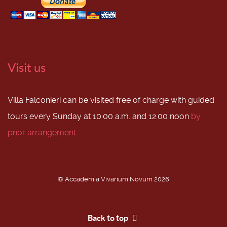
Visit us
Villa Falconieri can be visited free of charge with guided
tours every Sunday at 10.00 a.m. and 12.00 noon
by
prior arrangement
.
© Accademia Vivarium Novum 2026
Back to top