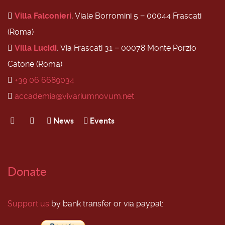
Villa Falconieri
, Viale Borromini 5 − 00044 Frascati
(Roma)
Villa Lucidi
, Via Frascati 31 − 00078 Monte Porzio
Catone (Roma)
+39 06 6689034
accademia@vivariumnovum.net
News
Events
Donate
Support us
by bank transfer or via paypal: