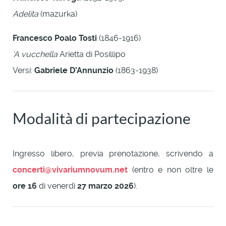
Adelita
(mazurka)
Francesco Poalo Tosti
(1846-1916)
‘A vucchella
Arietta di Posillipo
Versi:
Gabriele D’Annunzio
(1863-1938)
Modalità di partecipazione
Ingresso libero, previa prenotazione, scrivendo a
concerti@vivariumnovum.net
(entro e non oltre le
ore 16
di venerdì
27 marzo 2026
).