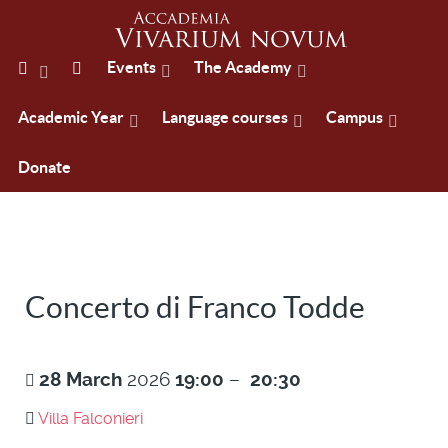
Events
The Academy
Academic Year
Language courses
Campus
Donate
Concerto di Franco Todde
28
March
2026
19:00
–
20:30
Villa Falconieri