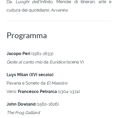
Da:
Luoghi dell’Infinito
, Mensile di itinerari, arte e
cultura del quotidiano
Avvenire
.
Programma
Jacopo Peri
(1561-1633)
Gioite al canto mio
da
Euridice
(scena V)
Luys Milan (XVI secolo)
Pavana e Soneto da
El Maestro
Versi:
Francesco Petrarca
(1304-1374)
John Dowland
(1562-1626)
The Frog Galliard