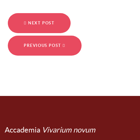
NEXT POST
PREVIOUS POST
Accademia
Vivarium novum