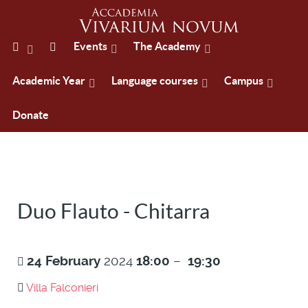
Events
The Academy
Academic Year
Language courses
Campus
Donate
Duo Flauto - Chitarra
24
February
2024
18:00
–
19:30
Villa Falconieri