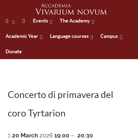
Events
The Academy
Academic Year
Language courses
Campus
Donate
Concerto di primavera del
coro Tyrtarion
20
March
2026
19:00
–
20:30