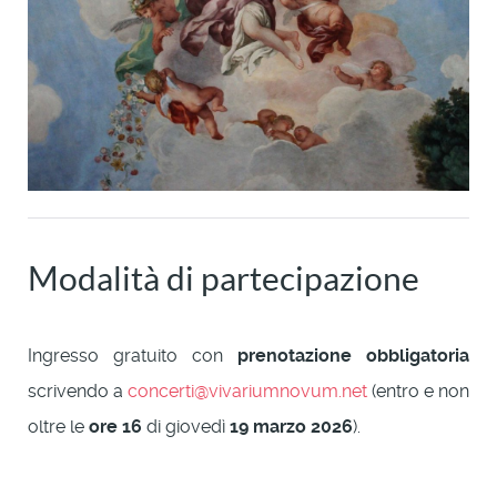
Modalità di partecipazione
Ingresso gratuito con
prenotazione obbligatoria
scrivendo a
concerti@vivariumnovum.net
(entro e non
oltre le
ore 16
di giovedì
19 marzo 2026
).