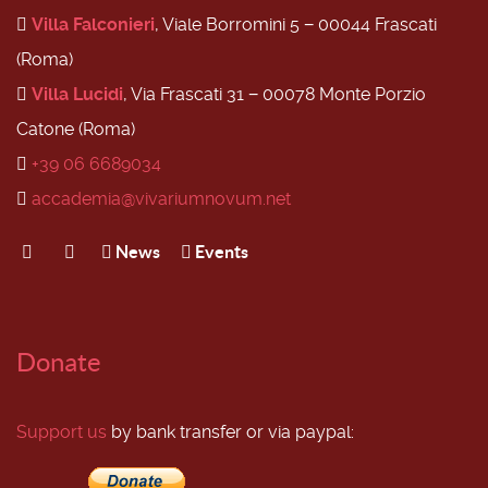
Villa Falconieri
, Viale Borromini 5 − 00044 Frascati
(Roma)
Villa Lucidi
, Via Frascati 31 − 00078 Monte Porzio
Catone (Roma)
+39 06 6689034
accademia@vivariumnovum.net
News
Events
Donate
Support us
by bank transfer or via paypal: