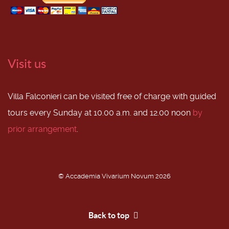
Visit us
Villa Falconieri can be visited free of charge with guided
tours every Sunday at 10.00 a.m. and 12.00 noon
by
prior arrangement
.
© Accademia Vivarium Novum 2026
Back to top