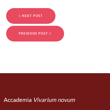
NEXT POST
PREVIOUS POST
Accademia
Vivarium novum