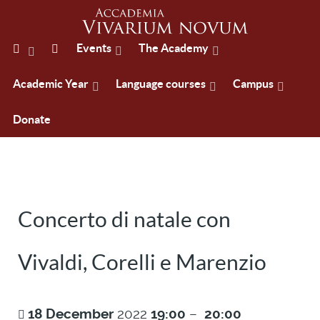
Events
The Academy
Academic Year
Language courses
Campus
Donate
Concerto di natale con
Vivaldi, Corelli e Marenzio
18
December
2022
19:00
–
20:00