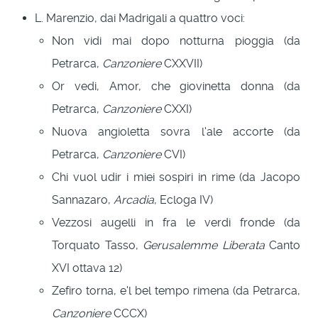
L. Marenzio, dai Madrigali a quattro voci:
Non vidi mai dopo notturna pioggia (da
Petrarca,
Canzoniere
CXXVII)
Or vedi, Amor, che giovinetta donna (da
Petrarca,
Canzoniere
CXXI)
Nuova angioletta sovra l'ale accorte (da
Petrarca,
Canzoniere
CVI)
Chi vuol udir i miei sospiri in rime (da Jacopo
Sannazaro,
Arcadia
, Ecloga IV)
Vezzosi augelli in fra le verdi fronde (da
Torquato Tasso,
Gerusalemme Liberata
Canto
XVI ottava 12)
Zefiro torna, e'l bel tempo rimena (da Petrarca,
Canzoniere
CCCX)