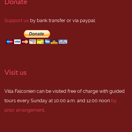
Donate
Support us
by bank transfer or via paypal:
Visit us
Villa Falconieri can be visited free of charge with guided
tours every Sunday at 10.00 a.m. and 12.00 noon
by
prior arrangement
.