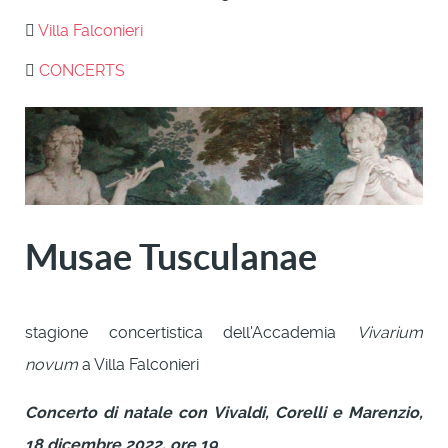
Villa Falconieri
CONCERTS
Musae Tusculanae
stagione concertistica dell'Accademia
Vivarium
novum
a Villa Falconieri
Concerto di natale con Vivaldi, Corelli e Marenzio,
18 dicembre 2022, ore 19