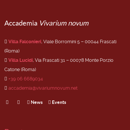
Accademia
Vivarium novum
Villa Falconieri
, Viale Borromini 5 − 00044 Frascati
(Roma)
Villa Lucidi
, Via Frascati 31 − 00078 Monte Porzio
Catone (Roma)
+39 06 6689034
accademia@vivariumnovum.net
News
Events