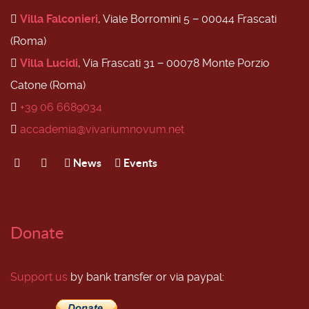
Villa Falconieri
, Viale Borromini 5 − 00044 Frascati
(Roma)
Villa Lucidi
, Via Frascati 31 − 00078 Monte Porzio
Catone (Roma)
+39 06 6689034
accademia@vivariumnovum.net
News
Events
Donate
Support us
by bank transfer or via paypal: