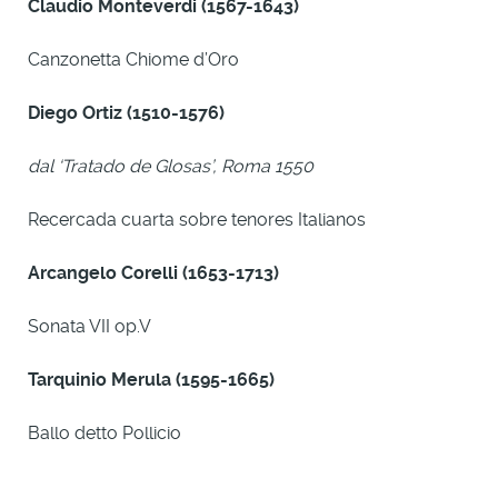
Claudio Monteverdi (1567-1643)
Canzonetta Chiome d’Oro
Diego Ortiz (1510-1576)
dal ‘Tratado de Glosas’, Roma 1550
Recercada cuarta sobre tenores Italianos
Arcangelo Corelli (1653-1713)
Sonata VII op.V
Tarquinio Merula
(1595-1665)
Ballo detto Pollicio