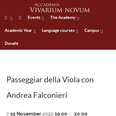
Events
The Academy
Academic Year
Language courses
Campus
Donate
Passeggiar della Viola con
Andrea Falconieri
19
November
2022
19:00
–
20:00