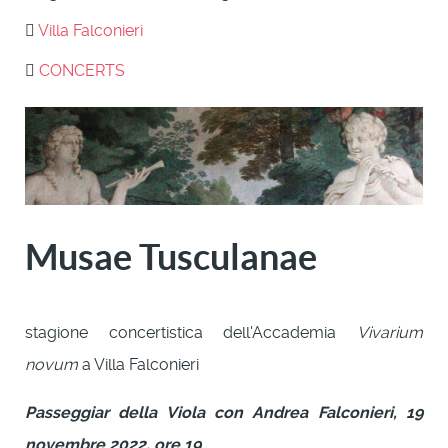
Villa Falconieri
CONCERTS
Musae Tusculanae
stagione concertistica dell'Accademia
Vivarium
novum
a Villa Falconieri
Passeggiar della Viola con Andrea Falconieri, 19
novembre 2022, ore 19