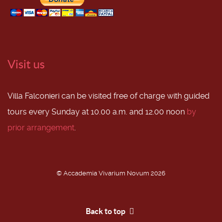
Visit us
Villa Falconieri can be visited free of charge with guided
tours every Sunday at 10.00 a.m. and 12.00 noon
by
prior arrangement
.
© Accademia Vivarium Novum 2026
Back to top