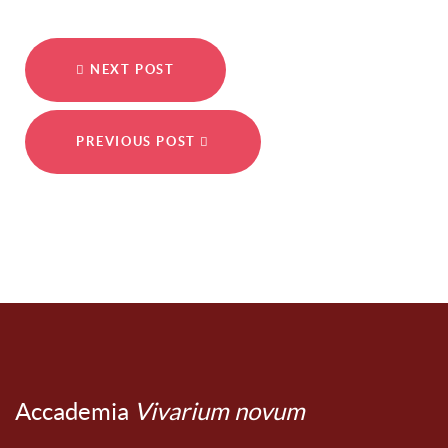
NEXT POST
PREVIOUS POST
Accademia
Vivarium novum