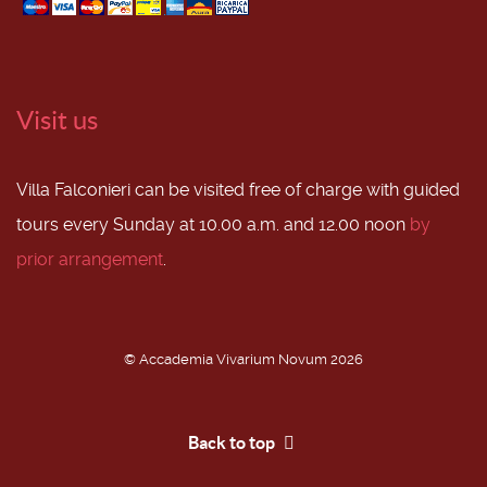
Visit us
Villa Falconieri can be visited free of charge with guided
tours every Sunday at 10.00 a.m. and 12.00 noon
by
prior arrangement
.
© Accademia Vivarium Novum 2026
Back to top