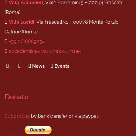
Villa Falconieri
, Viale Borromini 5 − 00044 Frascati
(Roma)
Villa Lucidi
, Via Frascati 31 − 00078 Monte Porzio
Catone (Roma)
+39 06 6689034
accademia@vivariumnovum.net
News
Events
Donate
Support us
by bank transfer or via paypal: