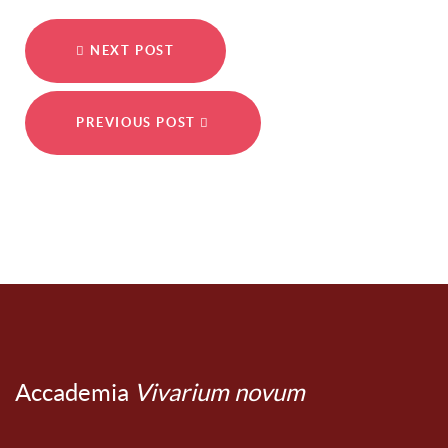
NEXT POST
PREVIOUS POST
Accademia
Vivarium novum